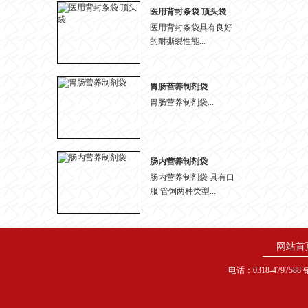
医用背封条袋 顶头袋
医用背封条袋具有良好
的耐撕裂性能...
胃肠营养制剂袋
胃肠营养制剂袋...
肠内营养制剂袋
肠内营养制剂袋 具有口
服 管饲两种类型...
网站首
电话：0318-4797588 销