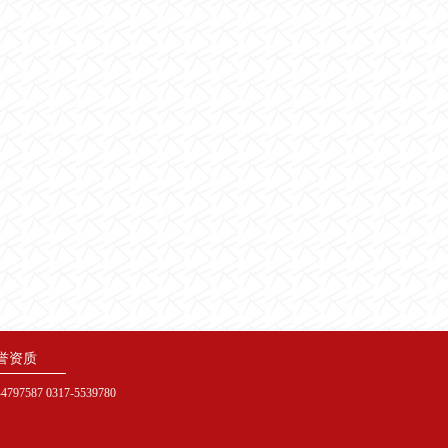
誉资质
97587 0317-5539780