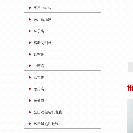
医用中封袋
医用纸纸袋
袜子袋
营养制剂袋
真空袋
中药袋
纸塑袋
铝箔袋
蒸煮袋
全自动包装机卷膜
医用退热贴包装