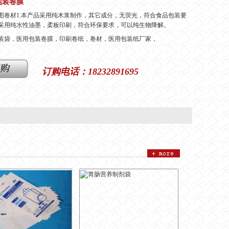
包装卷膜
图卷材1.本产品采用纯木浆制作，其它成分，无荧光，符合食品包装要
采用纯水性油墨，柔板印刷，符合环保要求，可以纯生物降解。
装袋，医用包装卷膜，印刷卷纸，卷材，医用包装纸厂家，
订购电话：18232891695