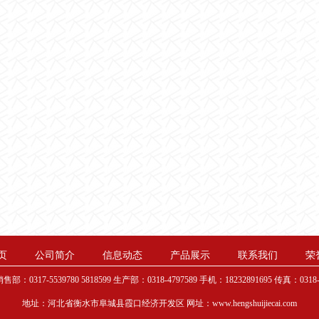
页
公司简介
信息动态
产品展示
联系我们
荣
售部：0317-5539780 5818599 生产部：0318-4797589 手机：18232891695 传真：0318-47
地址：河北省衡水市阜城县霞口经济开发区 网址：www.hengshuijiecai.com